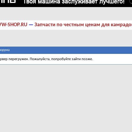
VW-SHOP.RU
—
Запчасти по честным ценам для камрадо
форума
ервер перегружен. Пожалуйста, попробуйте зайти позже.