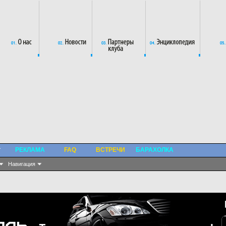
РЕКЛАМА
FAQ
ВСТРЕЧИ
БАРАХОЛКА
Навигация