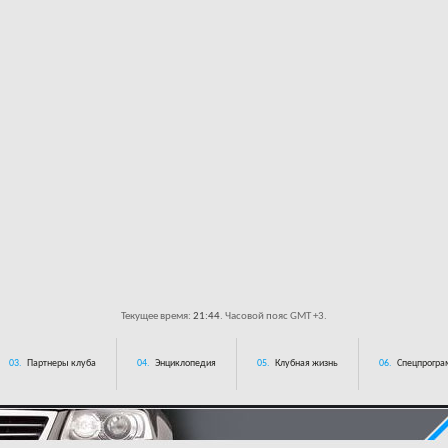
Текущее время:
21:44
. Часовой пояс GMT +3.
03.
Партнеры клуба
04.
Энциклопедия
05.
Клубная жизнь
06.
Спецпрограм