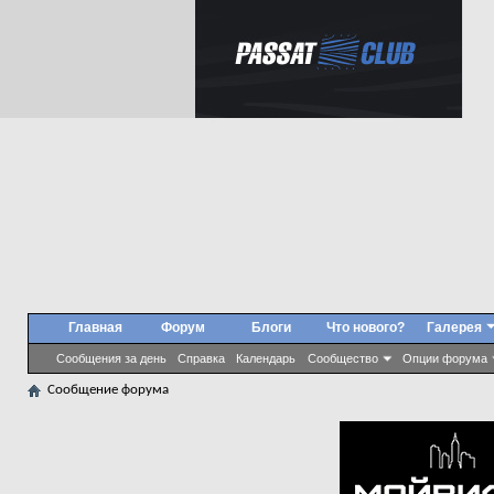
Главная
Форум
Блоги
Что нового?
Галерея
Сообщения за день
Справка
Календарь
Сообщество
Опции форума
Сообщение форума