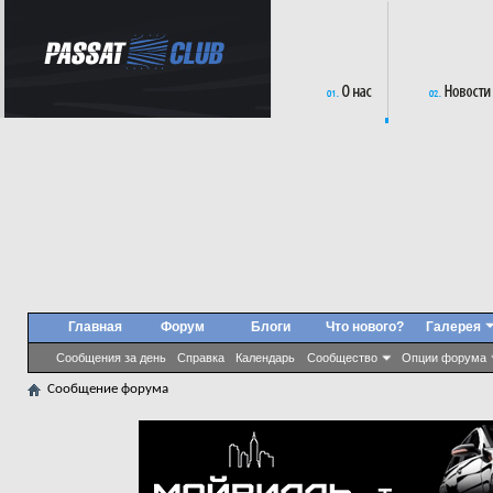
Главная
Форум
Блоги
Что нового?
Галерея
Сообщения за день
Справка
Календарь
Сообщество
Опции форума
Сообщение форума