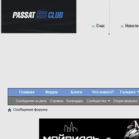
Главная
Форум
Блоги
Что нового?
Галерея
Сообщения за день
Справка
Календарь
Сообщество
Опции форума
Сообщение форума