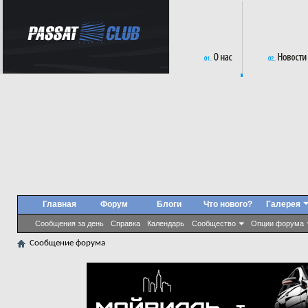
Главная
Форум
Блоги
Что нового?
Галерея
Сообщения за день
Справка
Календарь
Сообщество
Опции форума
Сообщение форума