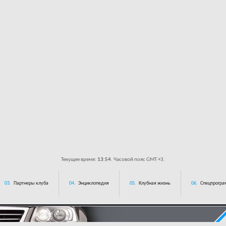
Текущее время:
13:54
. Часовой пояс GMT +3.
03.
Партнеры клуба
04.
Энциклопедия
05.
Клубная жизнь
06.
Спецпрограм