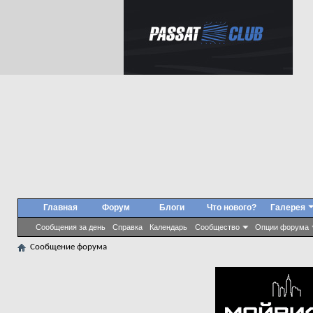
Главная
Форум
Блоги
Что нового?
Галерея
Сообщения за день
Справка
Календарь
Сообщество
Опции форума
Сообщение форума