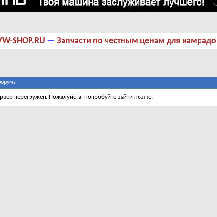
VW-SHOP.RU
—
Запчасти по честным ценам для камрадо
форума
ервер перегружен. Пожалуйста, попробуйте зайти позже.