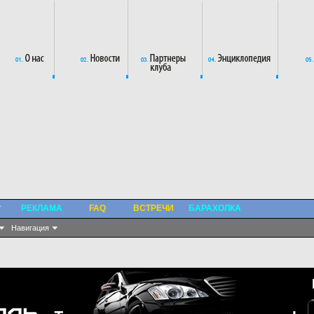
РЕКЛАМА
FAQ
ВСТРЕЧИ
БАРАХОЛКА
Навигация