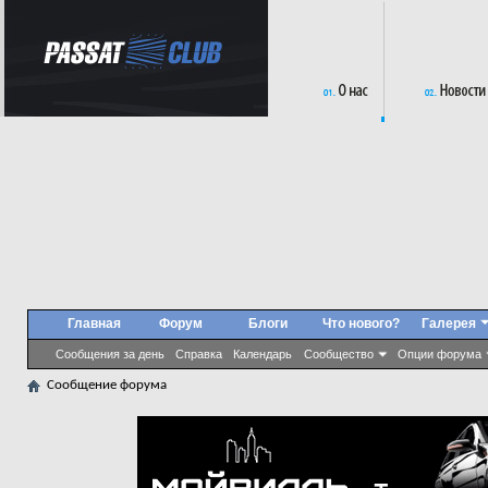
Главная
Форум
Блоги
Что нового?
Галерея
Сообщения за день
Справка
Календарь
Сообщество
Опции форума
Сообщение форума