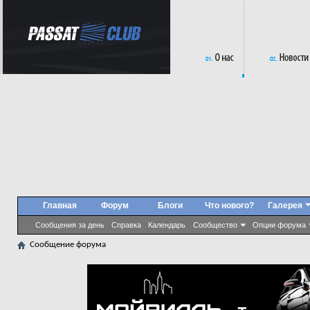
Главная
Форум
Блоги
Что нового?
Галерея
Сообщения за день
Справка
Календарь
Сообщество
Опции форума
Сообщение форума