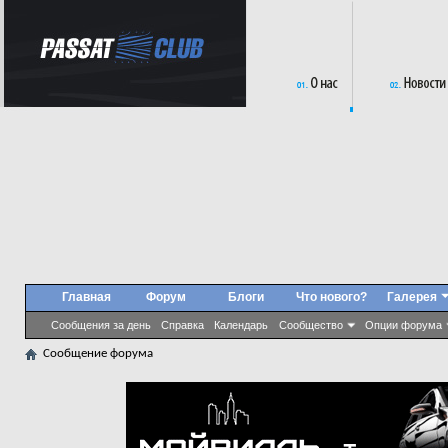
Главная
Форум
Блоги
Что нового?
Галерея
Сообщения за день
Справка
Календарь
Сообщество
Опции форума
Сообщение форума