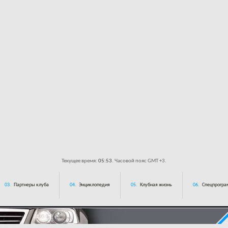
Текущее время:
05:53
. Часовой пояс GMT +3.
03.
Партнеры клуба
04.
Энциклопедия
05.
Клубная жизнь
06.
Спецпрограм