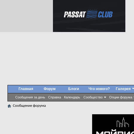
Главная
Форум
Блоги
Что нового?
Галерея
Сообщения за день
Справка
Календарь
Сообщество
Опции форума
Сообщение форума