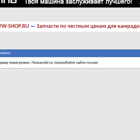
VW-SHOP.RU
—
Запчасти по честным ценам для камрадо
форума
ервер перегружен. Пожалуйста, попробуйте зайти позже.