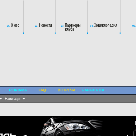
РЕКЛАМА
FAQ
ВСТРЕЧИ
БАРАХОЛКА
Навигация