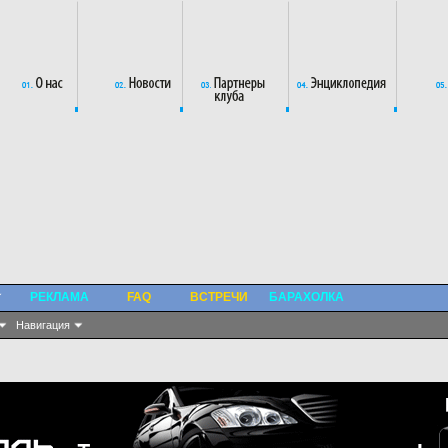
РЕКЛАМА
FAQ
ВСТРЕЧИ
БАРАХОЛКА
Навигация