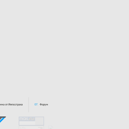
ма от Ингосстраха
07.
Форум