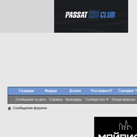
Главная
Форум
Блоги
Что нового?
Галерея
Сообщения за день
Справка
Календарь
Сообщество
Опции форума
Сообщение форума