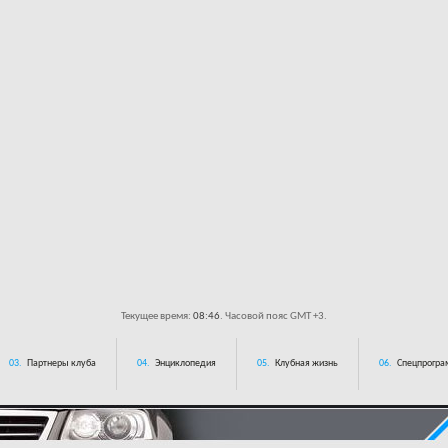
Текущее время:
08:46
. Часовой пояс GMT +3.
03.
Партнеры клуба
04.
Энциклопедия
05.
Клубная жизнь
06.
Спецпрограм