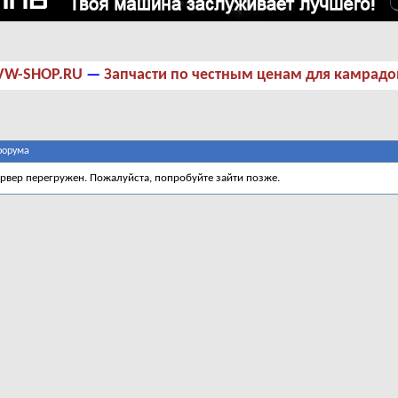
VW-SHOP.RU
—
Запчасти по честным ценам для камрадо
форума
ервер перегружен. Пожалуйста, попробуйте зайти позже.