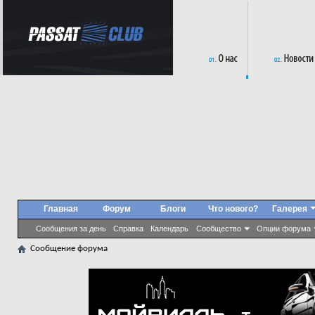
Главная
Форум
Блоги
Что нового?
Галерея
Сообщения за день
Справка
Календарь
Сообщество
Опции форума
Сообщение форума