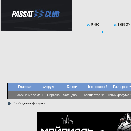
Главная
Форум
Блоги
Что нового?
Галерея
Сообщения за день
Справка
Календарь
Сообщество
Опции форума
Сообщение форума