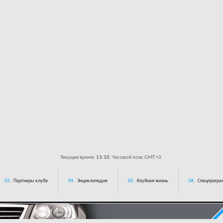
Текущее время:
13:10
. Часовой пояс GMT +3.
03.
Партнеры клуба
04.
Энциклопедия
05.
Клубная жизнь
06.
Спецпрограм