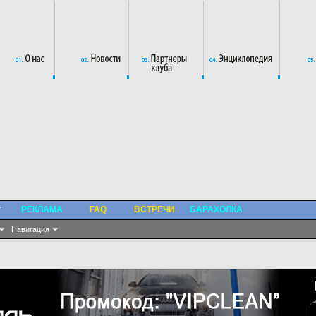
РЕКЛАМА
FAQ
ВСТРЕЧИ
БАРАХОЛКА
Навигация