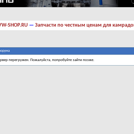
VW-SHOP.RU
—
Запчасти по честным ценам для камрадо
форума
ервер перегружен. Пожалуйста, попробуйте зайти позже.