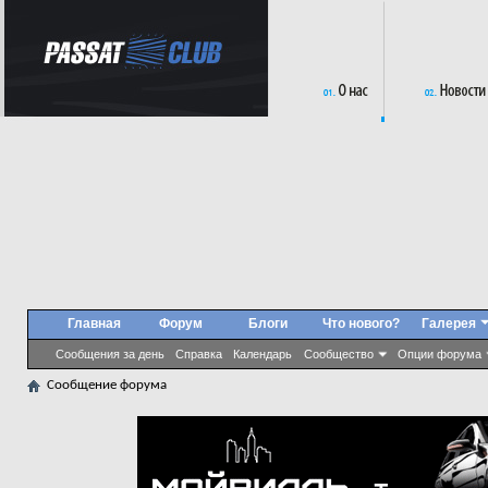
Главная
Форум
Блоги
Что нового?
Галерея
Сообщения за день
Справка
Календарь
Сообщество
Опции форума
Сообщение форума