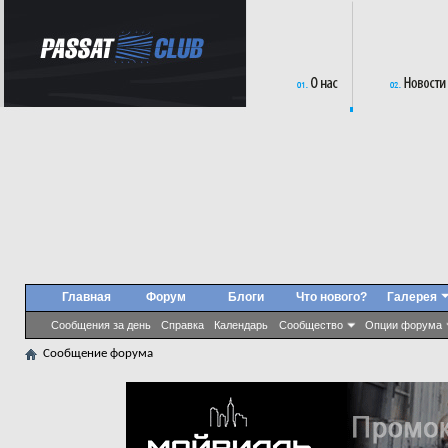
Главная
Форум
Блоги
Что нового?
Галерея
Сообщения за день
Справка
Календарь
Сообщество
Опции форума
Сообщение форума