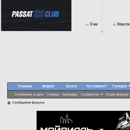
Главная
Форум
Блоги
Что нового?
Галерея
Сообщения за день
Справка
Календарь
Сообщество
Опции форума
Сообщение форума