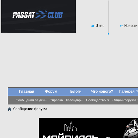
Главная
Форум
Блоги
Что нового?
Галерея
Сообщения за день
Справка
Календарь
Сообщество
Опции форума
Сообщение форума