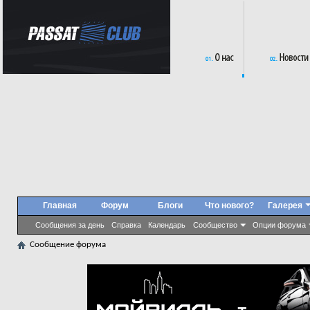
Главная
Форум
Блоги
Что нового?
Галерея
Сообщения за день
Справка
Календарь
Сообщество
Опции форума
Сообщение форума