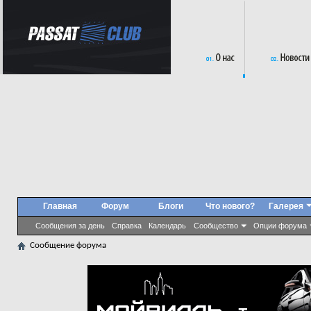
Главная
Форум
Блоги
Что нового?
Галерея
Сообщения за день
Справка
Календарь
Сообщество
Опции форума
Сообщение форума