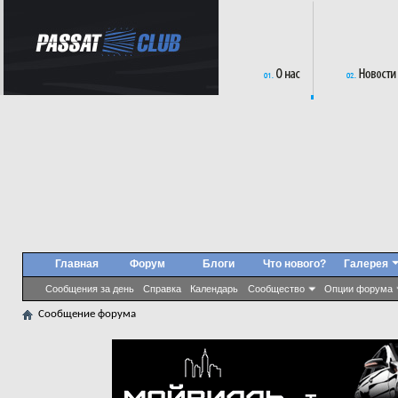
Главная
Форум
Блоги
Что нового?
Галерея
Сообщения за день
Справка
Календарь
Сообщество
Опции форума
Сообщение форума