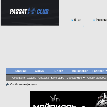
Главная
Форум
Блоги
Что нового?
Галерея
Сообщения за день
Справка
Календарь
Сообщество
Опции форума
Сообщение форума