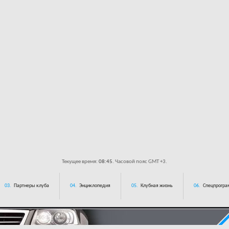
Текущее время:
08:45
. Часовой пояс GMT +3.
03.
Партнеры клуба
04.
Энциклопедия
05.
Клубная жизнь
06.
Спецпрограм