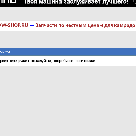
VW-SHOP.RU
—
Запчасти по честным ценам для камрадо
форума
ервер перегружен. Пожалуйста, попробуйте зайти позже.