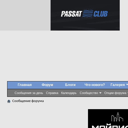
Главная
Форум
Блоги
Что нового?
Галерея
Сообщения за день
Справка
Календарь
Сообщество
Опции форума
Сообщение форума