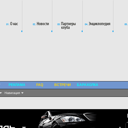
РЕКЛАМА
FAQ
ВСТРЕЧИ
БАРАХОЛКА
Навигация