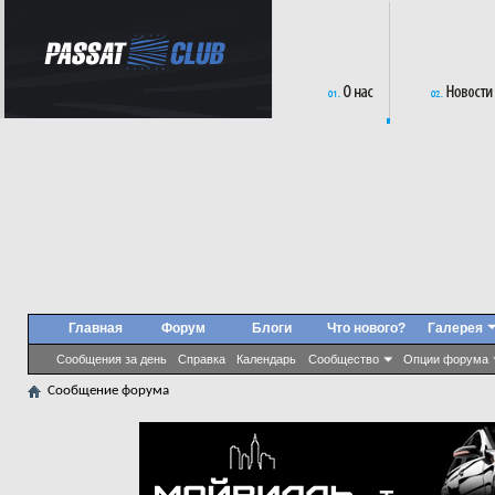
Главная
Форум
Блоги
Что нового?
Галерея
Сообщения за день
Справка
Календарь
Сообщество
Опции форума
Сообщение форума