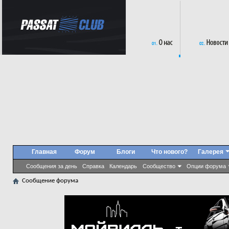
Главная
Форум
Блоги
Что нового?
Галерея
Сообщения за день
Справка
Календарь
Сообщество
Опции форума
Сообщение форума