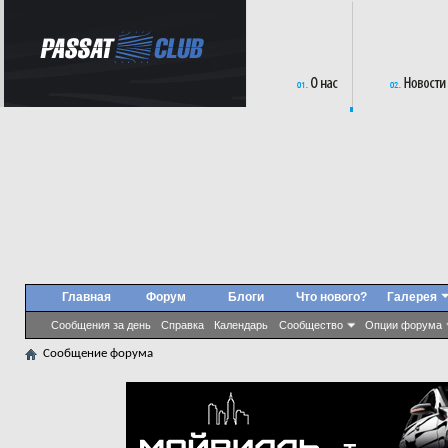
Главная
Форум
Блоги
Что нового?
Галерея
Сообщения за день
Справка
Календарь
Сообщество
Опции форума
Сообщение форума