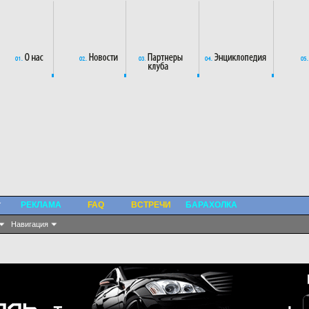
РЕКЛАМА
FAQ
ВСТРЕЧИ
БАРАХОЛКА
Навигация