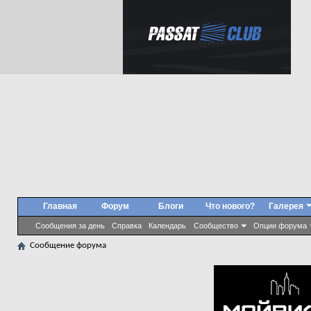
Главная
Форум
Блоги
Что нового?
Галерея
Сообщения за день
Справка
Календарь
Сообщество
Опции форума
Сообщение форума