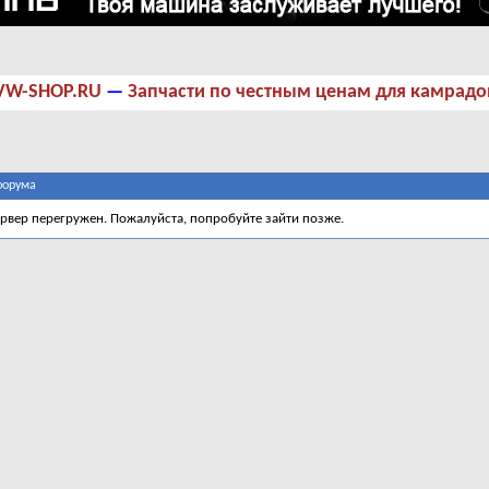
VW-SHOP.RU
—
Запчасти по честным ценам для камрадо
форума
ервер перегружен. Пожалуйста, попробуйте зайти позже.