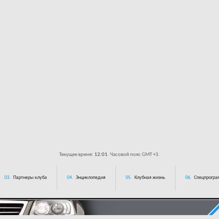
Текущее время:
12:01
. Часовой пояс GMT +3.
03.
Партнеры клуба
04.
Энциклопедия
05.
Клубная жизнь
06.
Спецпрограм