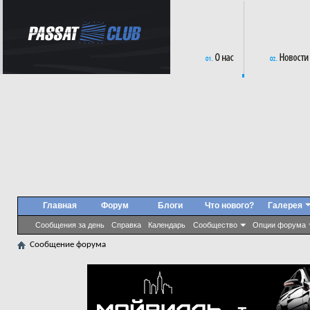
Главная
Форум
Блоги
Что нового?
Галерея
Сообщения за день
Справка
Календарь
Сообщество
Опции форума
Сообщение форума