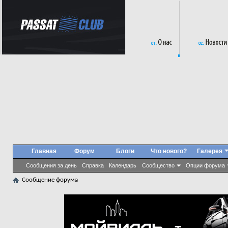
Главная
Форум
Блоги
Что нового?
Галерея
Сообщения за день
Справка
Календарь
Сообщество
Опции форума
Сообщение форума