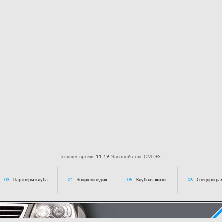
Текущее время:
11:19
. Часовой пояс GMT +3.
03.
Партнеры клуба
04.
Энциклопедия
05.
Клубная жизнь
06.
Спецпрограм