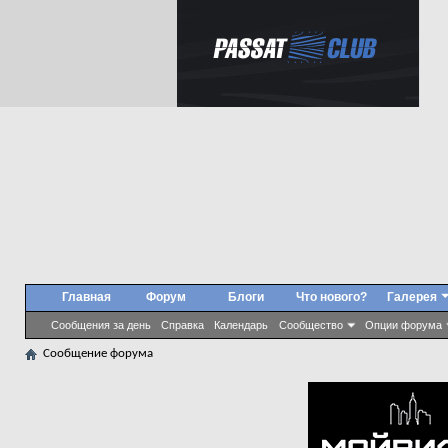
Главная
Форум
Блоги
Что нового?
Галерея
Сообщения за день
Справка
Календарь
Сообщество
Опции форума
Сообщение форума