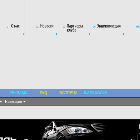
РЕКЛАМА
FAQ
ВСТРЕЧИ
БАРАХОЛКА
Навигация