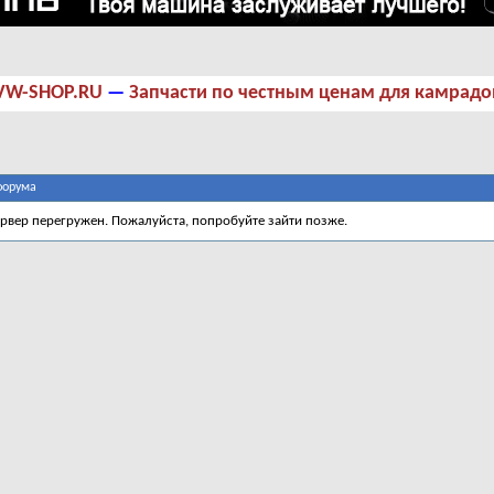
VW-SHOP.RU
—
Запчасти по честным ценам для камрадо
форума
ервер перегружен. Пожалуйста, попробуйте зайти позже.