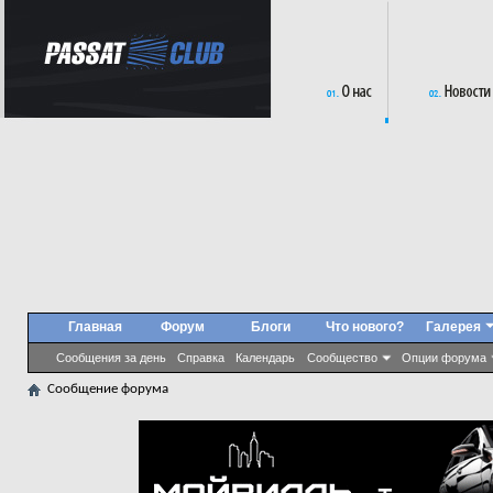
Главная
Форум
Блоги
Что нового?
Галерея
Сообщения за день
Справка
Календарь
Сообщество
Опции форума
Сообщение форума