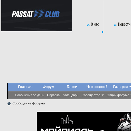
Главная
Форум
Блоги
Что нового?
Галерея
Сообщения за день
Справка
Календарь
Сообщество
Опции форума
Сообщение форума