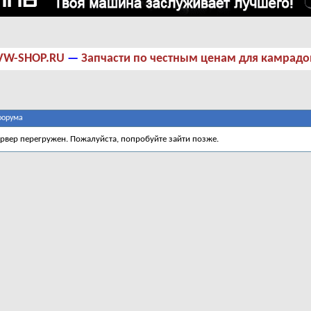
VW-SHOP.RU
—
Запчасти по честным ценам для камрадо
форума
ервер перегружен. Пожалуйста, попробуйте зайти позже.