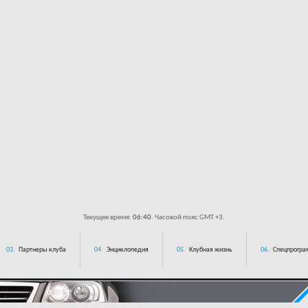
Текущее время:
06:40
. Часовой пояс GMT +3.
03.
Партнеры клуба
04.
Энциклопедия
05.
Клубная жизнь
06.
Спецпрограм