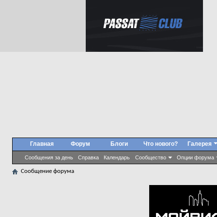
Главная
Форум
Блоги
Что нового?
Галерея
Сообщения за день
Справка
Календарь
Сообщество
Опции форума
Сообщение форума