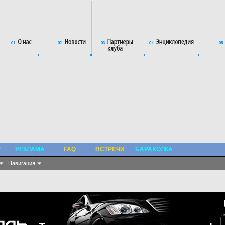
РЕКЛАМА
FAQ
ВСТРЕЧИ
БАРАХОЛКА
Навигация