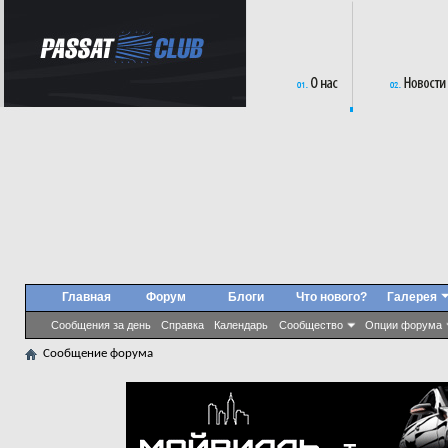
Главная
Форум
Блоги
Что нового?
Галерея
Сообщения за день
Справка
Календарь
Сообщество
Опции форума
Сообщение форума