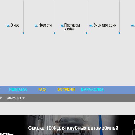
РЕКЛАМА
FAQ
ВСТРЕЧИ
БАРАХОЛКА
Навигация