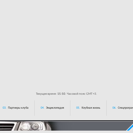
Текущее время:
15:50
. Часовой пояс GMT +3.
03.
Партнеры клуба
04.
Энциклопедия
05.
Клубная жизнь
06.
Спецпрограм