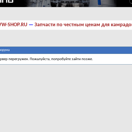
VW-SHOP.RU
—
Запчасти по честным ценам для камрадо
форума
ервер перегружен. Пожалуйста, попробуйте зайти позже.