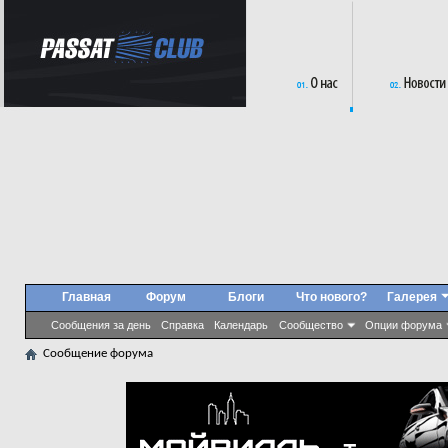
Главная
Форум
Блоги
Что нового?
Галерея
Сообщения за день
Справка
Календарь
Сообщество
Опции форума
Сообщение форума