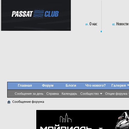
Главная
Форум
Блоги
Что нового?
Галерея
Сообщения за день
Справка
Календарь
Сообщество
Опции форума
Сообщение форума