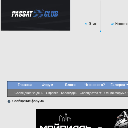
Главная
Форум
Блоги
Что нового?
Галерея
Сообщения за день
Справка
Календарь
Сообщество
Опции форума
Сообщение форума