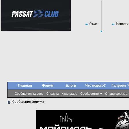
Главная
Форум
Блоги
Что нового?
Галерея
Сообщения за день
Справка
Календарь
Сообщество
Опции форума
Сообщение форума