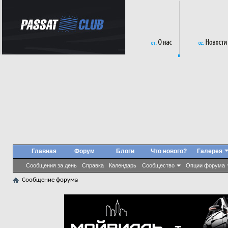
Главная
Форум
Блоги
Что нового?
Галерея
Сообщения за день
Справка
Календарь
Сообщество
Опции форума
Сообщение форума