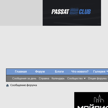
Главная
Форум
Блоги
Что нового?
Галерея
Сообщения за день
Справка
Календарь
Сообщество
Опции форума
Сообщение форума