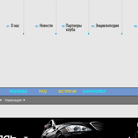
РЕКЛАМА
FAQ
ВСТРЕЧИ
БАРАХОЛКА
Навигация