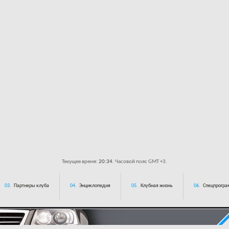
Текущее время:
20:34
. Часовой пояс GMT +3.
03.
Партнеры клуба
04.
Энциклопедия
05.
Клубная жизнь
06.
Спецпрограм