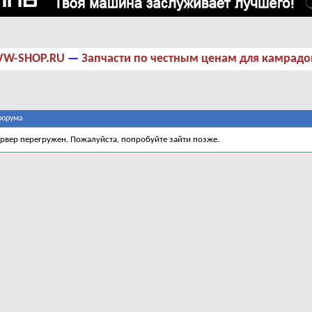
VW-SHOP.RU
—
Запчасти по честным ценам для камрадо
форума
ервер перегружен. Пожалуйста, попробуйте зайти позже.