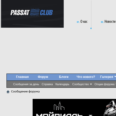
Главная
Форум
Блоги
Что нового?
Галерея
Сообщения за день
Справка
Календарь
Сообщество
Опции форума
Сообщение форума