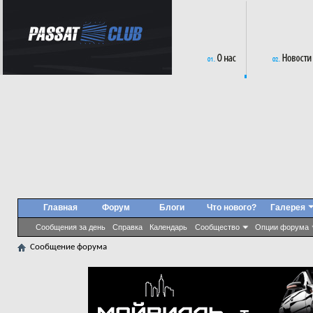
Главная
Форум
Блоги
Что нового?
Галерея
Сообщения за день
Справка
Календарь
Сообщество
Опции форума
Сообщение форума