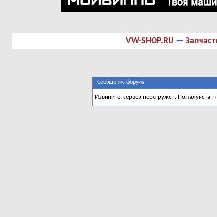
VW-SHOP.RU
—
Запчаст
Сообщение форума
Извините, сервер перегружен. Пожалуйста, 