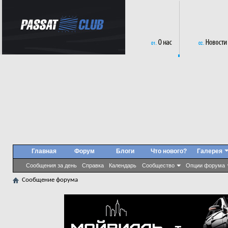
Главная
Форум
Блоги
Что нового?
Галерея
Сообщения за день
Справка
Календарь
Сообщество
Опции форума
Сообщение форума