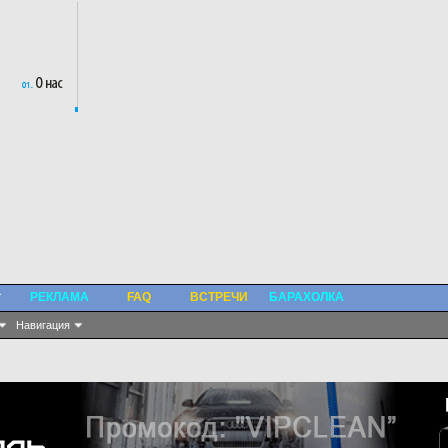
РЕКЛАМА
FAQ
ВСТРЕЧИ
БАРАХОЛКА
Навигация