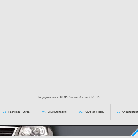
Текущее время:
18:03
. Часовой пояс GMT +3.
03.
Партнеры клуба
04.
Энциклопедия
05.
Клубная жизнь
06.
Спецпрограм