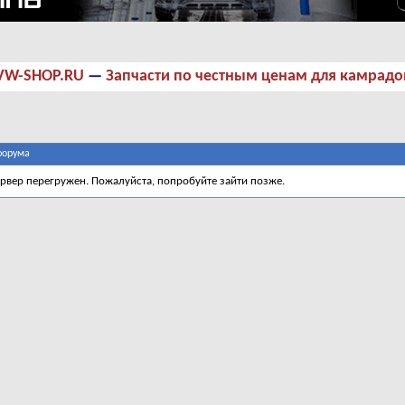
VW-SHOP.RU
—
Запчасти по честным ценам для камрадо
форума
ервер перегружен. Пожалуйста, попробуйте зайти позже.