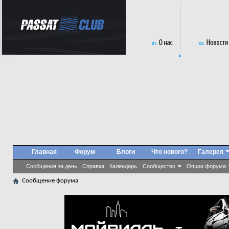
Главная
Форум
Блоги
Что нового?
Галерея
Сообщения за день
Справка
Календарь
Сообщество
Опции форума
Сообщение форума