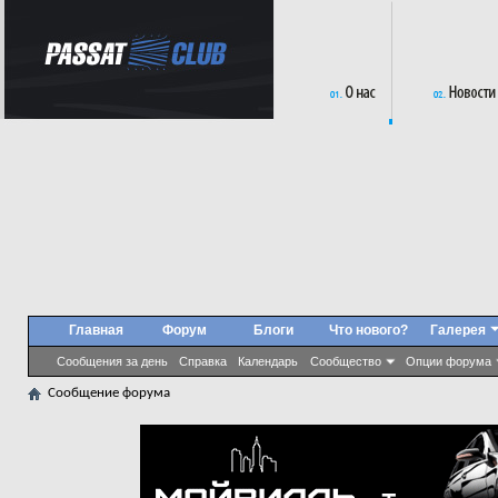
Главная
Форум
Блоги
Что нового?
Галерея
Сообщения за день
Справка
Календарь
Сообщество
Опции форума
Сообщение форума