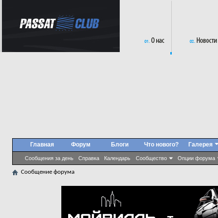
Главная
Форум
Блоги
Что нового?
Галерея
Сообщения за день
Справка
Календарь
Сообщество
Опции форума
Сообщение форума