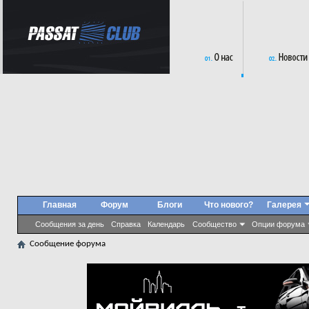
Главная
Форум
Блоги
Что нового?
Галерея
Сообщения за день
Справка
Календарь
Сообщество
Опции форума
Сообщение форума