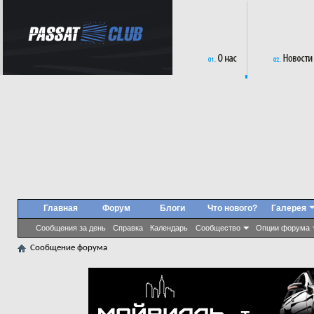
Главная
Форум
Блоги
Что нового?
Галерея
Сообщения за день
Справка
Календарь
Сообщество
Опции форума
Сообщение форума