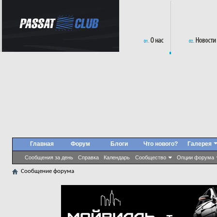
Главная
Форум
Блоги
Что нового?
Галерея
Сообщения за день
Справка
Календарь
Сообщество
Опции форума
Сообщение форума